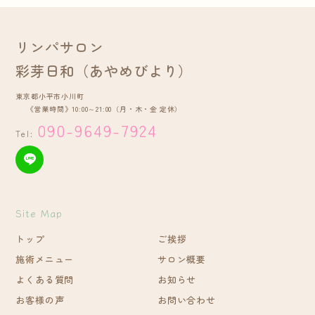
リンパサロン
彩芽日和（あやめびより）
東京都小平市小川町
《営業時間》10:00～21:00
（月・木・金 定休）
090-9649-7924
Tel:
Site Map
トップ
ご挨拶
施術メニュー
サロン概要
よくある質問
お知らせ
お客様の声
お問い合わせ